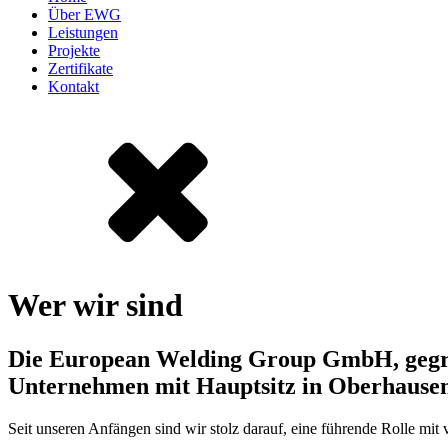
Über EWG
Leistungen
Projekte
Zertifikate
Kontakt
Wer
wir
sind
Die European Welding Group GmbH, gegrün
Unternehmen mit Hauptsitz in Oberhausen
Seit unseren Anfängen sind wir stolz darauf, eine führende Rolle mit