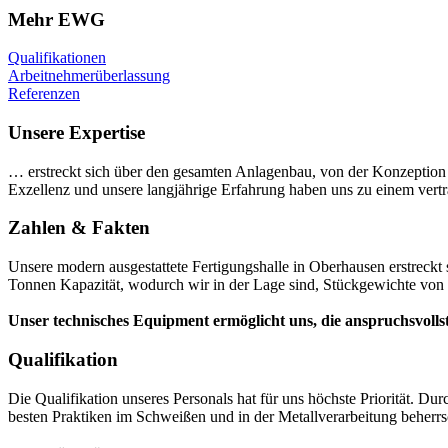
Mehr EWG
Qualifikationen
Arbeitnehmerüberlassung
Referenzen
Unsere Expertise
… erstreckt sich über den gesamten Anlagenbau, von der Konzeption 
Exzellenz und unsere langjährige Erfahrung haben uns zu einem vert
Zahlen & Fakten
Unsere modern ausgestattete Fertigungshalle in Oberhausen erstreckt
Tonnen Kapazität, wodurch wir in der Lage sind, Stückgewichte von 
Unser technisches Equipment ermöglicht uns, die anspruchsvollst
Qualifikation
Die Qualifikation unseres Personals hat für uns höchste Priorität. Du
besten Praktiken im Schweißen und in der Metallverarbeitung beherr