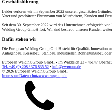
Geschäfts­führung
Leider verloren wir im September 2022 unseren geschätzten Gründer, 
Vater und geschätzter Ehrenmann von Mitarbeitern, Kunden und Freund
Seit dem 30. September 2022 wird das Unternehmen erfolgreich von He
Welding Group GmbH fort. Wir sind bestrebt, unseren Kunden weiter
Dafür stehen wir
Die European Welding Group GmbH steht für Qualität, Innovation und 
Anlagenbau, Kesselbau, Stahlbau, industriellen Rohrleitungsbau oder 
European Welding Group GmbH • Im Waldteich 23 • 46147 Oberha
Tel. +49 (0) 208 / 376 835 52
•
info@ewgroup.de
© 2026 European Welding Group GmbH
Impressum
Datenschutz
www.ewgroup.de