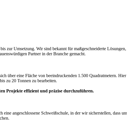
bis zur Umsetzung. Wir sind bekannt für maßgeschneiderte Lösungen, 
rauenswürdigen Partner in der Branche gemacht.
 sich über eine Fläche von beeindruckenden 1.500 Quadratmetern. Hier
bis zu 20 Tonnen zu bearbeiten.
en Projekte effizient und präzise durchzuführen.
rch eine angeschlossene Schweißschule, in der wir sicherstellen, dass un
schen.