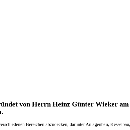
det von Herrn Heinz Günter Wieker am 24. 
.
 verschiedenen Bereichen abzudecken, darunter Anlagenbau, Kesselbau, 