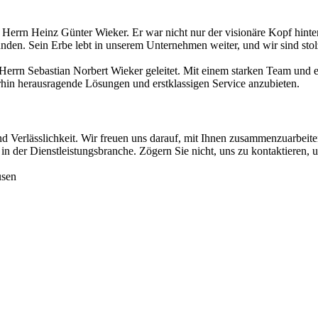
Herrn Heinz Günter Wieker. Er war nicht nur der visionäre Kopf hinter
en. Sein Erbe lebt in unserem Unternehmen weiter, und wir sind stolz 
rrn Sebastian Norbert Wieker geleitet. Mit einem starken Team und ei
hin herausragende Lösungen und erstklassigen Service anzubieten.
Verlässlichkeit. Wir freuen uns darauf, mit Ihnen zusammenzuarbeiten 
in der Dienstleistungsbranche. Zögern Sie nicht, uns zu kontaktieren, 
usen