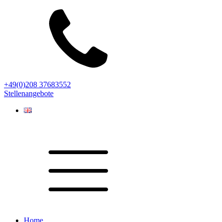
+49(0)208 37683552
Stellenangebote
Home